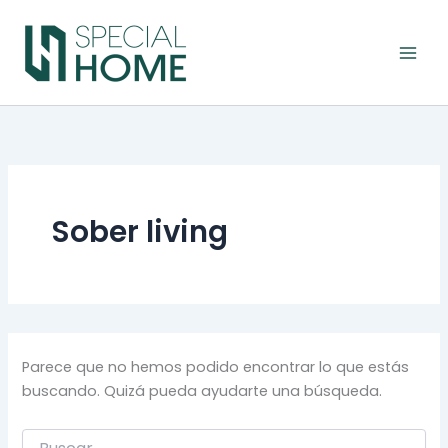
Buscar
Ir
por:
al
contenido
Sober living
Parece que no hemos podido encontrar lo que estás
buscando. Quizá pueda ayudarte una búsqueda.