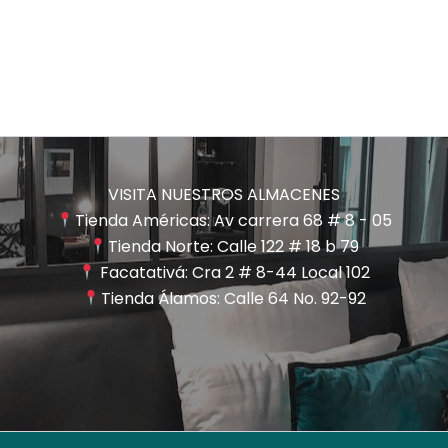
VISITA NUESTROS ALMACENES
Tienda Américas: Av carrera 68 # 8 - 05
Tienda Norte: Calle 122 # 18 b 79
Facatativá: Cra 2 # 8-44 Local 102
Tienda Álamos: Calle 64 No. 92-92