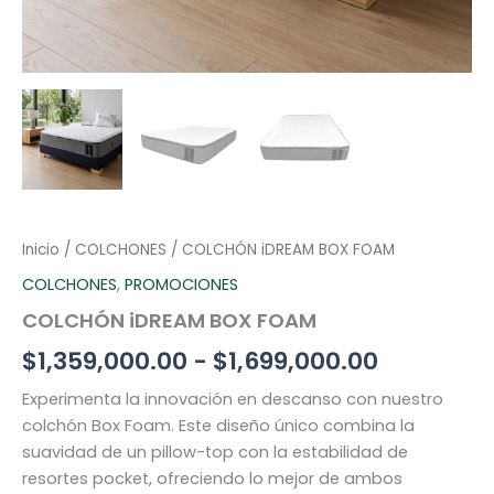
Inicio
/
COLCHONES
/ COLCHÓN iDREAM BOX FOAM
COLCHONES
,
PROMOCIONES
COLCHÓN iDREAM BOX FOAM
$
1,359,000.00
-
$
1,699,000.00
Experimenta la innovación en descanso con nuestro
colchón Box Foam. Este diseño único combina la
suavidad de un pillow-top con la estabilidad de
resortes pocket, ofreciendo lo mejor de ambos