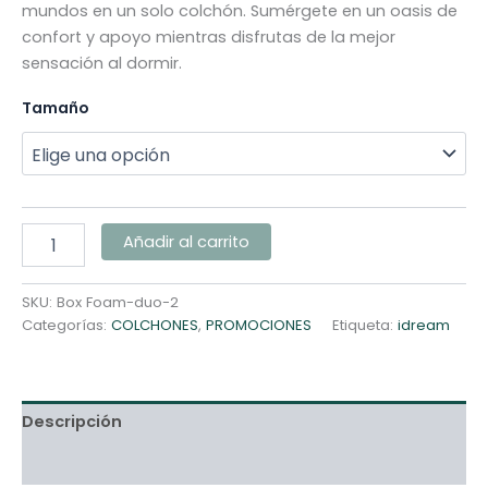
mundos en un solo colchón. Sumérgete en un oasis de
confort y apoyo mientras disfrutas de la mejor
sensación al dormir.
Tamaño
Añadir al carrito
SKU:
Box Foam-duo-2
Categorías:
COLCHONES
,
PROMOCIONES
Etiqueta:
idream
Descripción
Información adicional