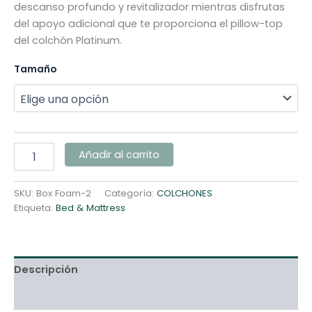
descanso profundo y revitalizador mientras disfrutas
del apoyo adicional que te proporciona el pillow-top
del colchón Platinum.
Tamaño
Añadir al carrito
SKU:
Box Foam-2
Categoría:
COLCHONES
Etiqueta:
Bed & Mattress
Descripción
Información adicional