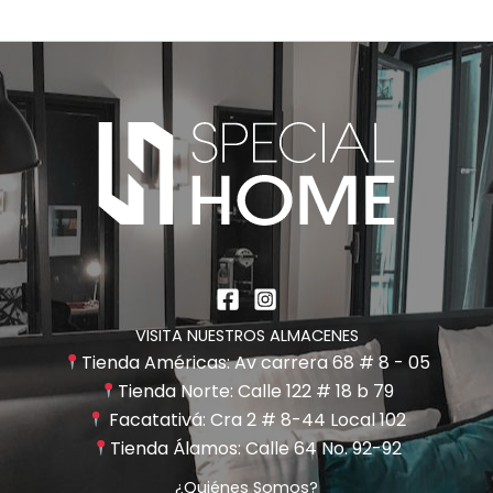
VISITA NUESTROS ALMACENES
Tienda Américas: Av carrera 68 # 8 - 05
Tienda Norte: Calle 122 # 18 b 79
Facatativá: Cra 2 # 8-44 Local 102
Tienda Álamos: Calle 64 No. 92-92
¿Quiénes Somos?