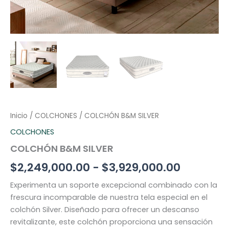
Inicio
/
COLCHONES
/ COLCHÓN B&M SILVER
COLCHONES
COLCHÓN B&M SILVER
$
2,249,000.00
-
$
3,929,000.00
Experimenta un soporte excepcional combinado con la
frescura incomparable de nuestra tela especial en el
colchón Silver. Diseñado para ofrecer un descanso
revitalizante, este colchón proporciona una sensación