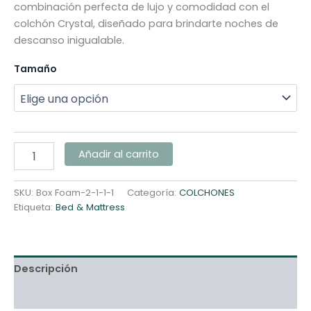
combinación perfecta de lujo y comodidad con el
colchón Crystal, diseñado para brindarte noches de
descanso inigualable.
Tamaño
Añadir al carrito
SKU:
Box Foam-2-1-1-1
Categoría:
COLCHONES
Etiqueta:
Bed & Mattress
Descripción
Información adicional