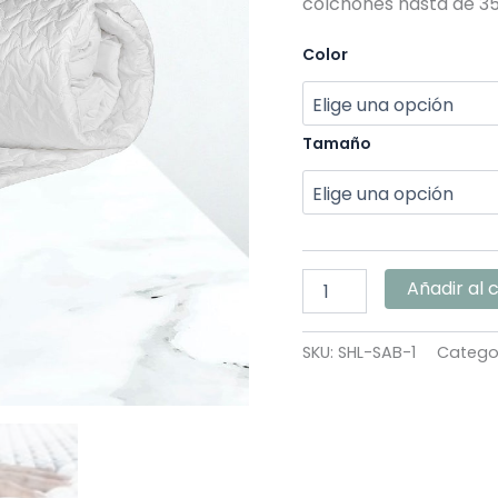
colchones hasta de 35
Color
Tamaño
Añadir al 
SKU:
SHL-SAB-1
Catego