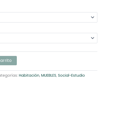
carrito
tegorías:
Habitación
,
MUEBLES
,
Social-Estudio