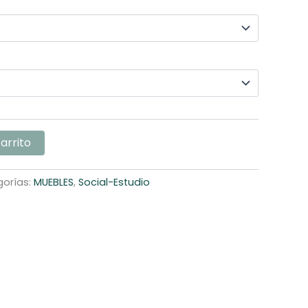
carrito
orías:
MUEBLES
,
Social-Estudio