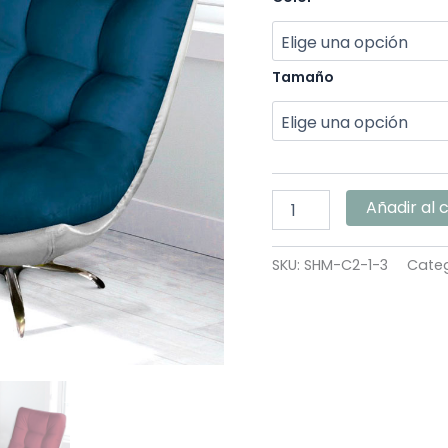
Tamaño
Añadir al 
SKU:
SHM-C2-1-3
Categ