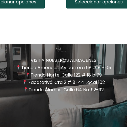
ccionar opciones
Seleccionar opciones
VISITA NUESTROS ALMACENES
Tienda Américas: Av carrera 68 # 8 - 05
Tienda Norte: Calle 122 # 18 b 79
Facatativá: Cra 2 # 8-44 Local 102
Tienda Álamos: Calle 64 No. 92-92